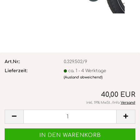
Art.Nr.:
0.329.502/9
Lieferzeit:
ca. 1 - 4 Werktage
(Ausland abweichend)
40,00 EUR
inkl. 19% MwSt. /Info
Versand