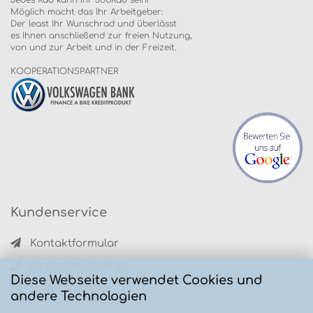
Jedes Rad kann Ihr JobRad sein!
Möglich macht das Ihr Arbeitgeber:
Der least Ihr Wunschrad und überlässt
es Ihnen anschließend zur freien Nutzung,
von und zur Arbeit und in der Freizeit.
KOOPERATIONSPARTNER
Kundenservice
Kontaktformular
02 09 / 94 77 08 10
Diese Webseite verwendet Cookies und
10.00 - 17.00 Uhr
andere Technologien