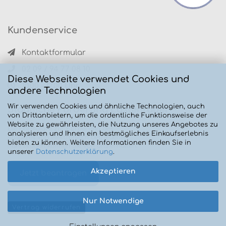
Kundenservice
Kontaktformular
02 09 / 94 77 08 10
Diese Webseite verwendet Cookies und
10.00 - 17.00 Uhr
andere Technologien
Wir verwenden Cookies und ähnliche Technologien, auch
Staatliche Förderung Lastenräder
von Drittanbietern, um die ordentliche Funktionsweise der
Website zu gewährleisten, die Nutzung unseres Angebotes zu
Die Formulare zur Förderung des
analysieren und Ihnen ein bestmögliches Einkaufserlebnis
Absatzes von elektronisch betriebenen
bieten zu können. Weitere Informationen finden Sie in
Fahrzeugen können Sie von uns erhalten.
unserer
Datenschutzerklärung
.
Akzeptieren
Jetzt beantragen
Nur Notwendige
Vertrag widerrufen