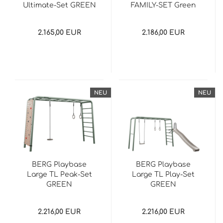
Ultimate-Set GREEN
FAMILY-SET Green
2.165,00 EUR
2.186,00 EUR
NEU
NEU
BERG Playbase
BERG Playbase
Large TL Peak-Set
Large TL Play-Set
GREEN
GREEN
2.216,00 EUR
2.216,00 EUR