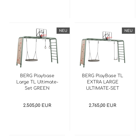
NEU
NEU
BERG Playbase
BERG PlayBase TL
Large TL Ultimate-
EXTRA LARGE
Set GREEN
ULTIMATE-SET
Green
2.505,00 EUR
2.765,00 EUR