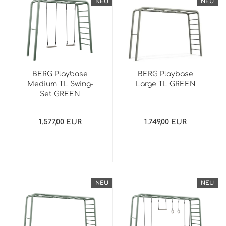
NEU
NEU
BERG Playbase
BERG Playbase
Medium TL Swing-
Large TL GREEN
Set GREEN
1.577,00 EUR
1.749,00 EUR
NEU
NEU