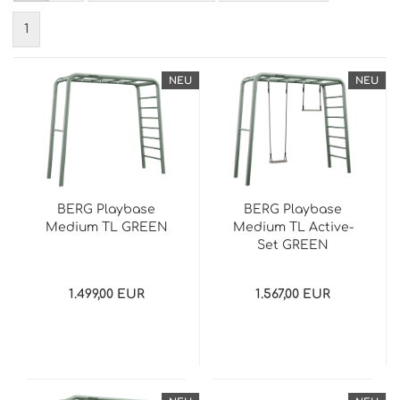
1
NEU
NEU
BERG Playbase
BERG Playbase
Medium TL GREEN
Medium TL Active-
Set GREEN
1.499,00 EUR
1.567,00 EUR