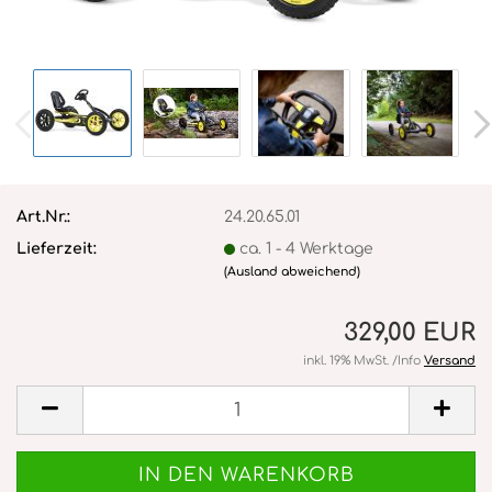
Art.Nr.:
24.20.65.01
Lieferzeit:
ca. 1 - 4 Werktage
(Ausland abweichend)
329,00 EUR
inkl. 19% MwSt. /Info
Versand