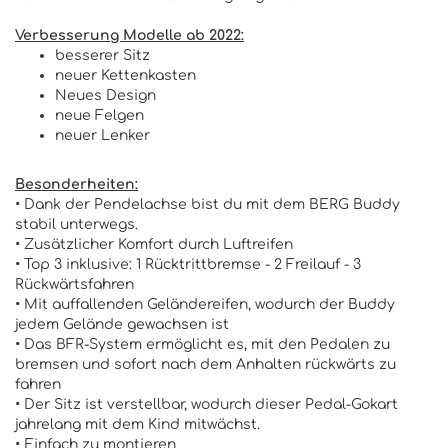
Verbesserung Modelle ab 2022:
besserer Sitz
neuer Kettenkasten
Neues Design
neue Felgen
neuer Lenker
Besonderheiten:
• Dank der Pendelachse bist du mit dem BERG Buddy
stabil unterwegs.
• Zusätzlicher Komfort durch Luftreifen
• Top 3 inklusive: 1 Rücktrittbremse - 2 Freilauf - 3
Rückwärtsfahren
• Mit auffallenden Geländereifen, wodurch der Buddy
jedem Gelände gewachsen ist
• Das BFR-System ermöglicht es, mit den Pedalen zu
bremsen und sofort nach dem Anhalten rückwärts zu
fahren
• Der Sitz ist verstellbar, wodurch dieser Pedal-Gokart
jahrelang mit dem Kind mitwächst.
• Einfach zu montieren