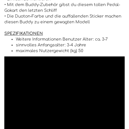
• Mit dem Buddy-Zubehör gibst du diesem tollen Pedal-
Gokart den letzten Schliff
• Die Duoton-Farbe und die auffallenden Sticker machen
diesen Buddy zu einem gewagten Modell
SPEZIFIKATIONEN
Weitere Informationen Benutzer Alter: ca. 3-7
sinnvolles Anfangsalter: 3-4 Jahre
maximales Nutzergewicht (kg) 50